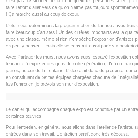
n'est pas passionnée. Il suffit que quelques personnes soient prêtes
faire l'effort d'aller vers ce qu'on n'aime pas toujours spontanémen
! Ça marche aussi au coup de cœur.
L'été, nous déterminons la programmation de l'année : avec trois
faire beaucoup d'artistes ! Un des critères importants est la qualité
avec une classe, même si rien n'empêche l'exposition d'artistes p
on peut y penser… mais elle se construit aussi parfois a posteriori
Avec Partager les murs, nous avons aussi essayé l'exposition colle
tendance à exposer des gens de notre génération, d'où un manque
jeunes, autour de la trentaine. L'idée était donc de présenter sur un
en constituant de petites équipes chargées chacune de l'intégralité d
fais l'entretien, je prévois son mur d'exposition.
Le cahier qui accompagne chaque expo est constitué par un entret
certaines œuvres.
Pour l'entretien, en général, nous allons dans l'atelier de l'artist
entrées dans son travail. L'entretien paraît donc très décousu.