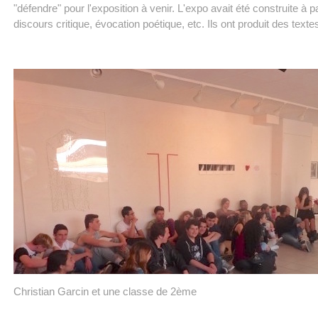
"défendre" pour l'exposition à venir. L'expo avait été construite à p
discours critique, évocation poétique, etc. Ils ont produit des textes
Christian Garcin et une classe de 2ème