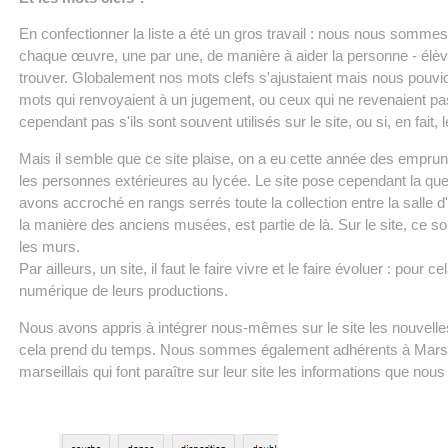
En confectionner la liste a été un gros travail : nous nous sommes
chaque œuvre, une par une, de manière à aider la personne - élève 
trouver. Globalement nos mots clefs s'ajustaient mais nous pouvio
mots qui renvoyaient à un jugement, ou ceux qui ne revenaient pa
cependant pas s'ils sont souvent utilisés sur le site, ou si, en fait
Mais il semble que ce site plaise, on a eu cette année des emprunts
les personnes extérieures au lycée. Le site pose cependant la ques
avons accroché en rangs serrés toute la collection entre la salle d'
la manière des anciens musées, est partie de là. Sur le site, ce so
les murs.
Par ailleurs, un site, il faut le faire vivre et le faire évoluer : pour 
numérique de leurs productions.
Nous avons appris à intégrer nous-mêmes sur le site les nouvell
cela prend du temps. Nous sommes également adhérents à Marsei
marseillais qui font paraître sur leur site les informations que nou