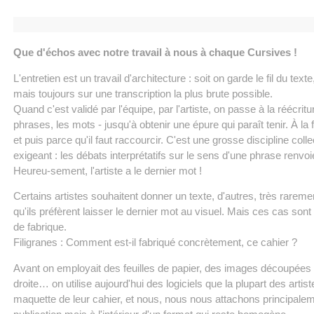
Que d'échos avec notre travail à nous à chaque Cursives !
L'entretien est un travail d'architecture : soit on garde le fil du te
mais toujours sur une transcription la plus brute possible.
Quand c'est validé par l'équipe, par l'artiste, on passe à la réécritu
phrases, les mots - jusqu'à obtenir une épure qui paraît tenir. À la 
et puis parce qu'il faut raccourcir. C'est une grosse discipline colle
exigeant : les débats interprétatifs sur le sens d'une phrase renv
Heureu-sement, l'artiste a le dernier mot !
Certains artistes souhaitent donner un texte, d'autres, très raremen
qu'ils préfèrent laisser le dernier mot au visuel. Mais ces cas son
de fabrique.
Filigranes : Comment est-il fabriqué concrètement, ce cahier ?
Avant on employait des feuilles de papier, des images découpées 
droite… on utilise aujourd'hui des logiciels que la plupart des artiste
maquette de leur cahier, et nous, nous nous attachons principal