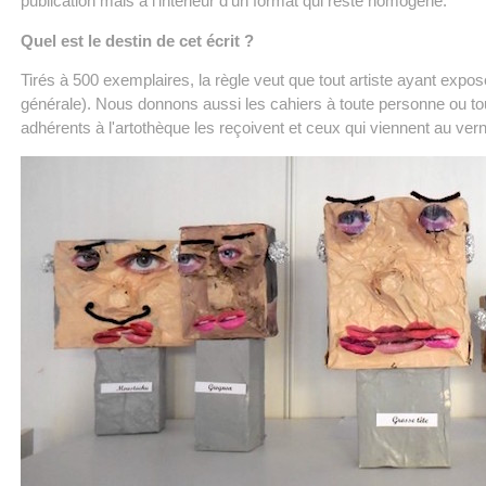
publication mais à l'intérieur d'un format qui reste homogène.
Quel est le destin de cet écrit ?
Tirés à 500 exemplaires, la règle veut que tout artiste ayant exposé
générale). Nous donnons aussi les cahiers à toute personne ou toute
adhérents à l'artothèque les reçoivent et ceux qui viennent au ver