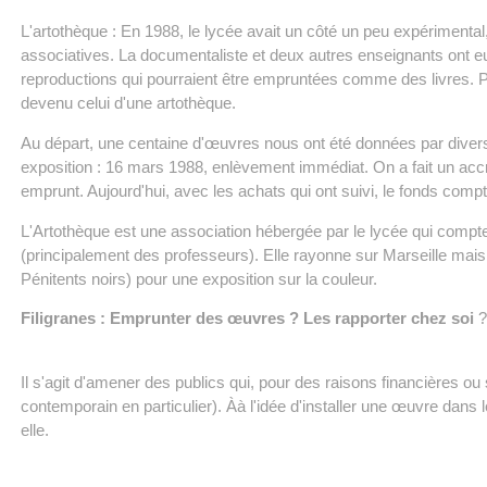
L'artothèque : En 1988, le lycée avait un côté un peu expérimental, 
associatives. La documentaliste et deux autres enseignants ont eu
reproductions qui pourraient être empruntées comme des livres. Puis
devenu celui d'une artothèque.
Au départ, une centaine d'œuvres nous ont été données par divers 
exposition : 16 mars 1988, enlèvement immédiat. On a fait un accr
emprunt. Aujourd'hui, avec les achats qui ont suivi, le fonds com
L'Artothèque est une association hébergée par le lycée qui compt
(principalement des professeurs). Elle rayonne sur Marseille mai
Pénitents noirs) pour une exposition sur la couleur.
Filigranes : Emprunter des œuvres ? Les rapporter chez soi
?
Il s'agit d'amener des publics qui, pour des raisons financières ou so
contemporain en particulier). Àà l'idée d'installer une œuvre dans l
elle.