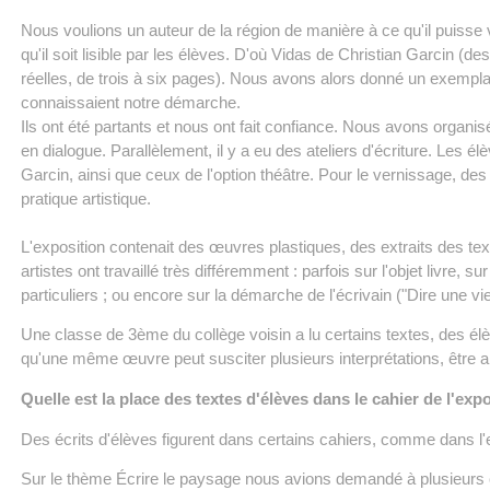
Nous voulions un auteur de la région de manière à ce qu'il puisse
qu'il soit lisible par les élèves. D'où Vidas de Christian Garcin (de
réelles, de trois à six pages). Nous avons alors donné un exemplai
connaissaient notre démarche.
Ils ont été partants et nous ont fait confiance. Nous avons organisé 
en dialogue. Parallèlement, il y a eu des ateliers d'écriture. Les élè
Garcin, ainsi que ceux de l'option théâtre. Pour le vernissage, des t
pratique artistique.
L'exposition contenait des œuvres plastiques, des extraits des text
artistes ont travaillé très différemment : parfois sur l'objet livre, 
particuliers ; ou encore sur la démarche de l'écrivain ("Dire une vi
Une classe de 3ème du collège voisin a lu certains textes, des élè
qu'une même œuvre peut susciter plusieurs interprétations, être 
Quelle est la place des textes d'élèves dans le cahier de l'exp
Des écrits d'élèves figurent dans certains cahiers, comme dans l
Sur le thème Écrire le paysage nous avions demandé à plusieurs c