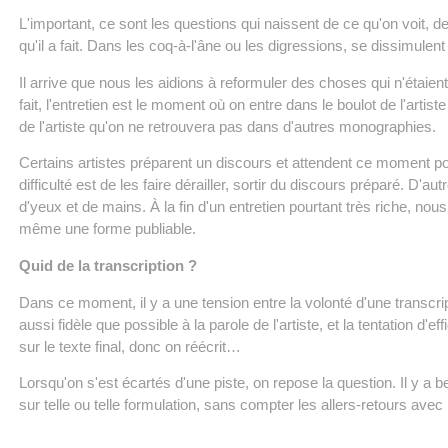
L'important, ce sont les questions qui naissent de ce qu'on voit, de
qu'il a fait. Dans les coq-à-l'âne ou les digressions, se dissimulen
Il arrive que nous les aidions à reformuler des choses qui n'étaien
fait, l'entretien est le moment où on entre dans le boulot de l'artis
de l'artiste qu'on ne retrouvera pas dans d'autres monographies.
Certains artistes préparent un discours et attendent ce moment pou
difficulté est de les faire dérailler, sortir du discours préparé. D'
d'yeux et de mains. À la fin d'un entretien pourtant très riche, 
même une forme publiable.
Quid de la transcription ?
Dans ce moment, il y a une tension entre la volonté d'une transcript
aussi fidèle que possible à la parole de l'artiste, et la tentation d'
sur le texte final, donc on réécrit…
Lorsqu'on s'est écartés d'une piste, on repose la question. Il y 
sur telle ou telle formulation, sans compter les allers-retours avec l