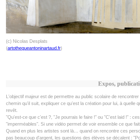
(c) Nicolas Desplats
(
artothequeantoninartaud.fr
)
Expos, publicatio
L'objectif majeur est de permettre au public scolaire de rencontrer 
chemin qu'il suit, expliquer ce qu'est la création pour lui, à quelle
revêt.
"Qu'est-ce que c'est ?, "Je pourrais le faire !" ou "C'est laid !" 
"imperméables". Si une vidéo permet de voir ensemble ce que fait l'
Quand en plus les artistes sont là… quand on rencontre ces pers
pas beaucoup d'argent, les questions des élèves se décalent : "Pourq