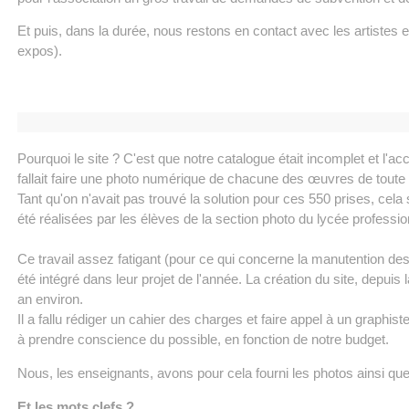
Et puis, dans la durée, nous restons en contact avec les artistes et
expos).
Pourquoi le site ? C'est que notre catalogue était incomplet et l'acc
fallait faire une photo numérique de chacune des œuvres de toute l
Tant qu'on n'avait pas trouvé la solution pour ces 550 prises, cel
été réalisées par les élèves de la section photo du lycée professi
Ce travail assez fatigant (pour ce qui concerne la manutention de
été intégré dans leur projet de l'année. La création du site, depuis 
an environ.
Il a fallu rédiger un cahier des charges et faire appel à un graphi
à prendre conscience du possible, en fonction de notre budget.
Nous, les enseignants, avons pour cela fourni les photos ainsi que
Et les mots clefs ?