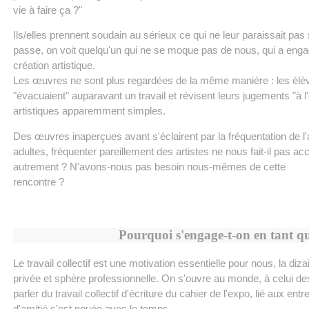
vie à faire ça ?"
Ils/elles prennent soudain au sérieux ce qui ne leur paraissait pas
passe, on voit quelqu'un qui ne se moque pas de nous, qui a engagé
création artistique.
Les œuvres ne sont plus regardées de la même manière : les élèves 
"évacuaient" auparavant un travail et révisent leurs jugements "
artistiques apparemment simples.
Des œuvres inaperçues avant s'éclairent par la fréquentation de 
adultes, fréquenter pareillement des artistes ne nous fait-il pas 
autrement ? N'avons-nous pas besoin nous-mêmes de cette
rencontre ?
Pourquoi s'engage-t-on en tant qu
Le travail collectif est une motivation essentielle pour nous, la diza
privée et sphère professionnelle. On s'ouvre au monde, à celui des a
parler du travail collectif d'écriture du cahier de l'expo, lié aux en