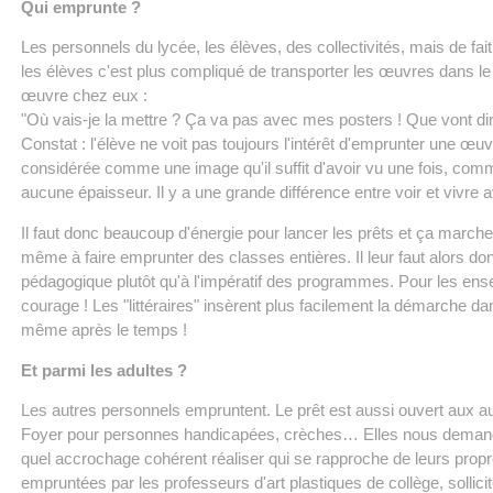
Qui emprunte ?
Les personnels du lycée, les élèves, des collectivités, mais de fai
les élèves c'est plus compliqué de transporter les œuvres dans le
œuvre chez eux :
"Où vais-je la mettre ? Ça va pas avec mes posters ! Que vont di
Constat : l'élève ne voit pas toujours l'intérêt d'emprunter une œ
considérée comme une image qu'il suffit d'avoir vu une fois, comme s
aucune épaisseur. Il y a une grande différence entre voir et vivre a
Il faut donc beaucoup d'énergie pour lancer les prêts et ça march
même à faire emprunter des classes entières. Il leur faut alors don
pédagogique plutôt qu'à l'impératif des programmes. Pour les ens
courage ! Les "littéraires" insèrent plus facilement la démarche da
même après le temps !
Et parmi les adultes ?
Les autres personnels empruntent. Le prêt est aussi ouvert aux au
Foyer pour personnes handicapées, crèches… Elles nous demandent
quel accrochage cohérent réaliser qui se rapproche de leurs propre
empruntées par les professeurs d'art plastiques de collège, sollic