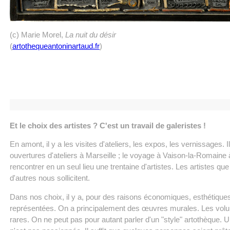
(c) Marie Morel,
La nuit du désir
(
artothequeantoninartaud.fr
)
Et le choix des artistes ? C'est un travail de galeristes !
En amont, il y a les visites d'ateliers, les expos, les vernissages.
ouvertures d'ateliers à Marseille ; le voyage à Vaison-la-Romaine 
rencontrer en un seul lieu une trentaine d'artistes. Les artistes
d'autres nous sollicitent.
Dans nos choix, il y a, pour des raisons économiques, esthétique
représentées. On a principalement des œuvres murales. Les volume
rares. On ne peut pas pour autant parler d'un "style" artothèque. U