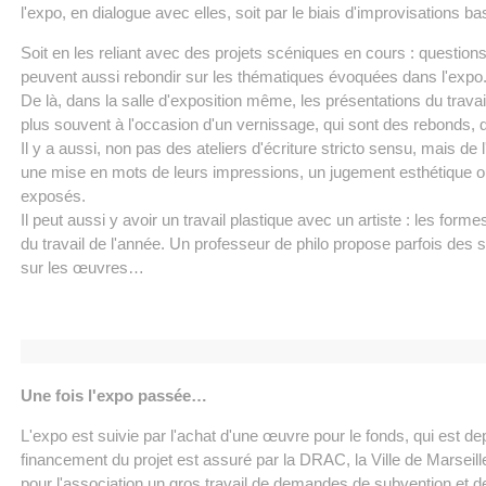
l'expo, en dialogue avec elles, soit par le biais d'improvisations bas
Soit en les reliant avec des projets scéniques en cours : questions
peuvent aussi rebondir sur les thématiques évoquées dans l'expo
De là, dans la salle d'exposition même, les présentations du travail
plus souvent à l'occasion d'un vernissage, qui sont des rebonds, d
Il y a aussi, non pas des ateliers d'écriture stricto sensu, mais de l
une mise en mots de leurs impressions, un jugement esthétique ou 
exposés.
Il peut aussi y avoir un travail plastique avec un artiste : les fo
du travail de l'année. Un professeur de philo propose parfois des s
sur les œuvres…
Une fois l'expo passée…
L'expo est suivie par l'achat d'une œuvre pour le fonds, qui est dep
financement du projet est assuré par la DRAC, la Ville de Marseille
pour l'association un gros travail de demandes de subvention et de 